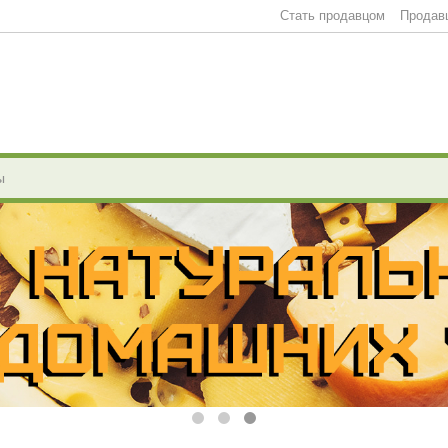
Стать продавцом
Продав