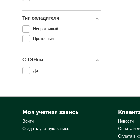
Тип охладителя
Непроточный
Проточный
С ТЭНом
Да
Моя учетная запись
Клиент
Войти
Новости
Создать учетную запись
Оплата и д
Оплата в к