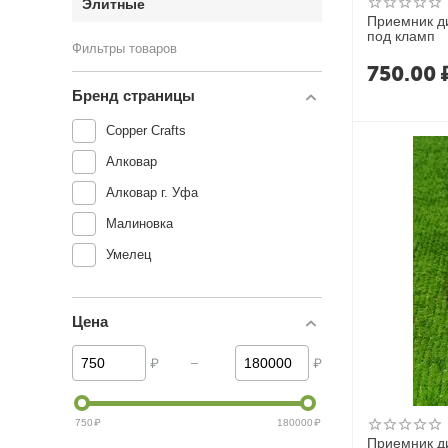
Элитные
Приемник д
под кламп
Фильтры товаров
750.00
Бренд страницы
Copper Crafts
Алковар
Алковар г. Уфа
Малиновка
Умелец
Цена
–
₽
₽
750
₽
180000
₽
Приемник д