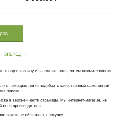
аров
ВПЕРЕД
е товар в корзину и заполните поля, затем нажмите кнопку
 С его помощью легко подобрать качественный самогонный
тва поиска.
ска в верхней части страницы. Мы интернет-магазин, не
й цене производителя.
ие заказа не обязывает к покупке.