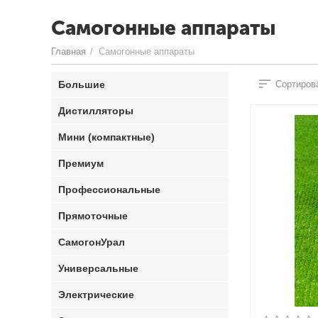
Самогонные аппараты
Главная
/
Самогонные аппараты
Большие
Сортирова
Дистилляторы
Мини (компактные)
Премиум
Профессиональные
Прямоточные
СамогонУрал
Универсальные
Электрические