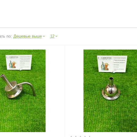
ть по:
Дешевые выше
12